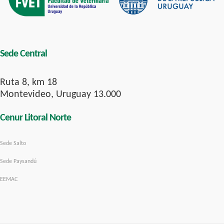
Sede Central
Ruta 8, km 18
Montevideo, Uruguay 13.000
Cenur Litoral Norte
Sede Salto
Sede Paysandú
EEMAC