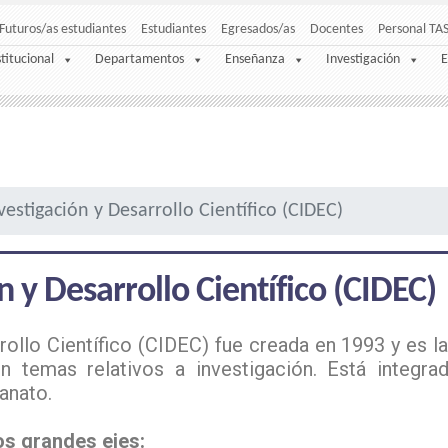
Futuros/as estudiantes
Estudiantes
Egresados/as
Docentes
Personal TA
stitucional
Departamentos
Enseñanza
Investigación
E
estigación y Desarrollo Científico (CIDEC)
 y Desarrollo Científico (CIDEC)
rollo Científico (CIDEC) fue creada en 1993 y es l
en temas relativos a investigación.
Está integra
anato.
os grandes ejes: