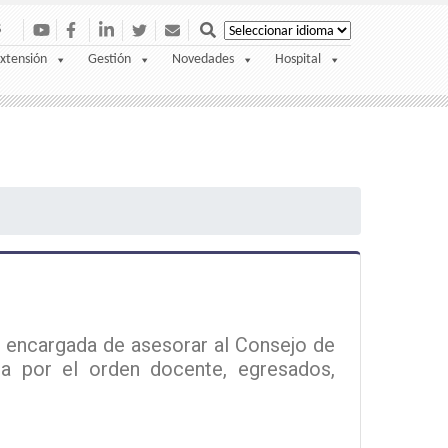
S
xtensión
Gestión
Novedades
Hospital
a encargada de asesorar al Consejo de
da por el orden docente, egresados,