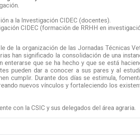
gación.
ión a la Investigación CIDEC (docentes).
igación CIDEC (formación de RRHH en investigació
e de la organización de las Jornadas Técnicas Vet
ias han significado la consolidación de una instan
n enterarse que se ha hecho y que se está hacien
tes pueden dar a conocer a sus pares y al estudi
nen cumplir.
Durante dos días se estimula, fomenta
reando nuevos vínculos y fortaleciendo los existen
te con la CSIC y sus delegados del área agraria.