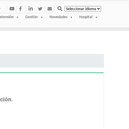
S
xtensión
Gestión
Novedades
Hospital
ción.