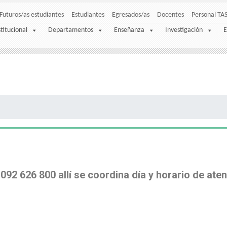
Futuros/as estudiantes
Estudiantes
Egresados/as
Docentes
Personal TA
stitucional
Departamentos
Enseñanza
Investigación
E
2 626 800 allí se coordina día y horario de aten