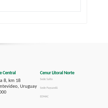
e Central
Cenur Litoral Norte
Sede Salto
a 8, km 18
tevideo, Uruguay
Sede Paysandú
000
EEMAC