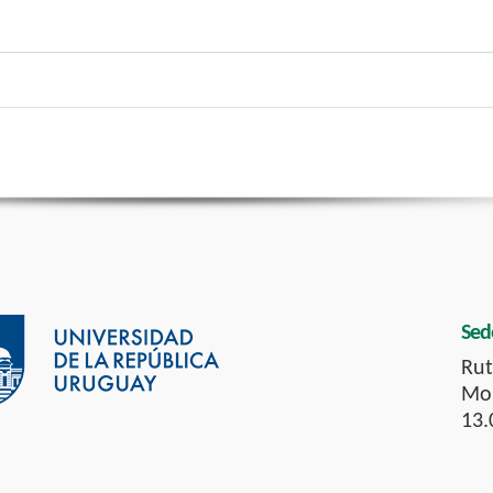
Sed
Rut
Mon
13.