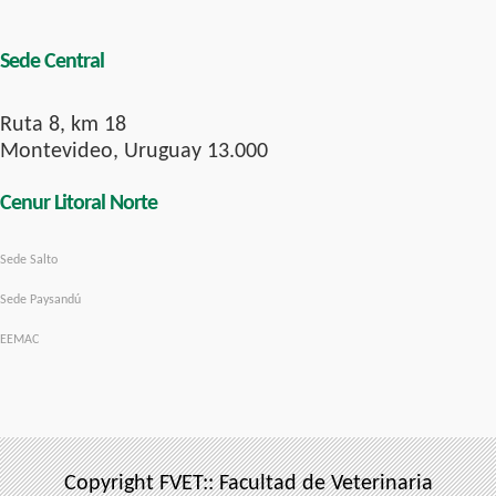
Sede Central
Ruta 8, km 18
Montevideo, Uruguay 13.000
Cenur Litoral Norte
Sede Salto
Sede Paysandú
EEMAC
Copyright FVET:: Facultad de Veterinaria