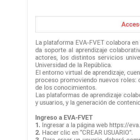
Acceso
La plataforma EVA-FVET colabora en la
da soporte al aprendizaje colaborati
actores, los distintos servicios univ
Universidad de la República.
El entorno virtual de aprendizaje, cue
proceso promoviendo nuevos roles: d
de los conocimientos.
Las plataformas de aprendizaje colab
y usuarios, y la generación de conteni
Ingreso a EVA-FVET
1.
Ingresar a la página web
https://eva
2.
Hacer clic en “CREAR USUARIO”.