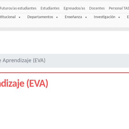
Futuros/as estudiantes
Estudiantes
Egresados/as
Docentes
Personal TA
stitucional
Departamentos
Enseñanza
Investigación
E
e Aprendizaje (EVA)
dizaje (EVA)