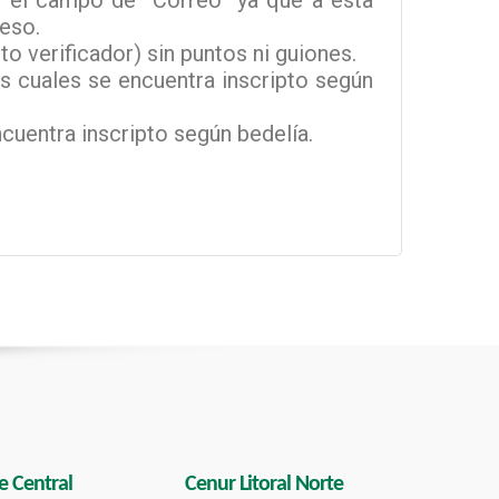
n el campo de “Correo” ya que a esta
reso.
 verificador) sin puntos ni guiones.
os cuales se encuentra inscripto según
cuentra inscripto según bedelía.
e Central
Cenur Litoral Norte