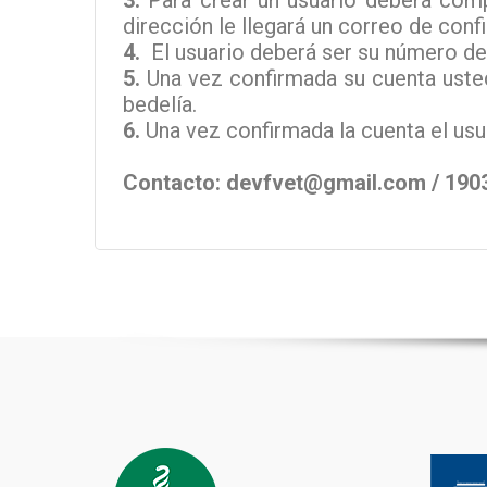
3.
Para crear un usuario deberá comp
dirección le llegará un correo de conf
4.
El usuario deberá ser su número de 
5.
Una vez confirmada su cuenta usted 
bedelía.
6.
Una vez confirmada la cuenta el usu
Contacto:
devfvet@gmail.com
/ 1903