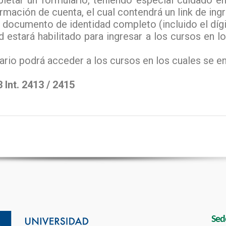
letar un formulario, teniendo especial cuidado e
irmación de cuenta, el cual contendrá un link de ing
documento de identidad completo (incluido el dígito
estará habilitado para ingresar a los cursos en l
ario podrá acceder a los cursos en los cuales se en
 Int. 2413 / 2415
Sed