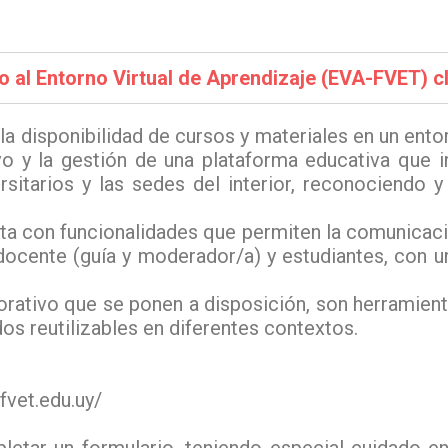
 al Entorno Virtual de Aprendizaje (EVA-FVET) cl
 disponibilidad de cursos y materiales en un entor
vo y la gestión de una plataforma educativa que 
ersitarios y las sedes del interior, reconociendo
nta con funcionalidades que permiten la comunicació
ocente (guía y moderador/a) y estudiantes, con un
orativo que se ponen a disposición, son herramien
dos reutilizables en diferentes contextos.
.fvet.edu.uy/