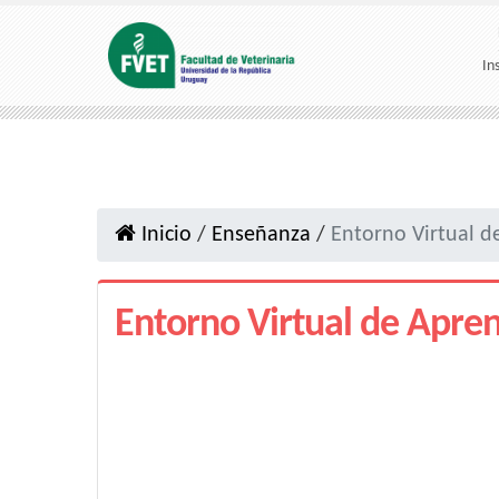
In
Inicio
/
Enseñanza
/
Entorno Virtual d
Entorno Virtual de Apren