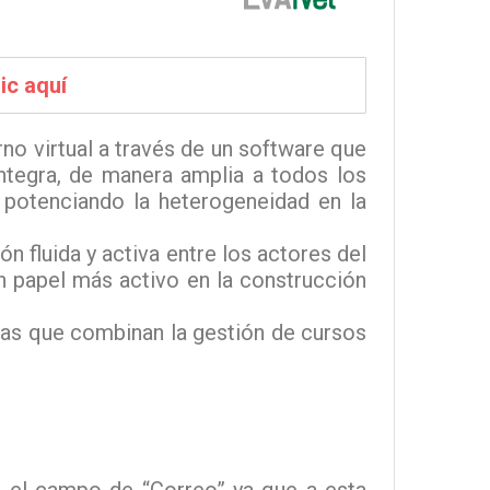
ic aquí
no virtual a través de un software que
integra, de manera amplia a todos los
 y potenciando la heterogeneidad en la
n fluida y activa entre los actores del
 papel más activo en la construcción
tas que combinan la gestión de cursos