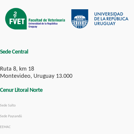
Sede Central
Ruta 8, km 18
Montevideo, Uruguay 13.000
Cenur Litoral Norte
Sede Salto
Sede Paysandú
EEMAC