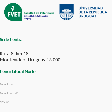
Sede Central
Ruta 8, km 18
Montevideo, Uruguay 13.000
Cenur Litoral Norte
Sede Salto
Sede Paysandú
EEMAC