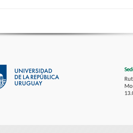
Sed
Rut
Mon
13.