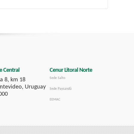
e Central
Cenur Litoral Norte
Sede Salto
a 8, km 18
tevideo, Uruguay
Sede Paysandú
000
EEMAC