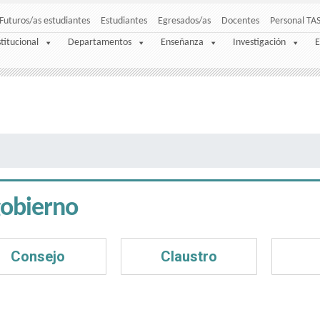
Futuros/as estudiantes
Estudiantes
Egresados/as
Docentes
Personal TA
stitucional
Departamentos
Enseñanza
Investigación
E
obierno
Consejo
Claustro