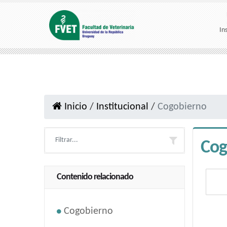
In
Inicio
/
Institucional
/
Cogobierno
Cog
Contenido relacionado
Cogobierno