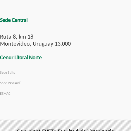
Sede Central
Ruta 8, km 18
Montevideo, Uruguay 13.000
Cenur Litoral Norte
Sede Salto
Sede Paysandú
EEMAC