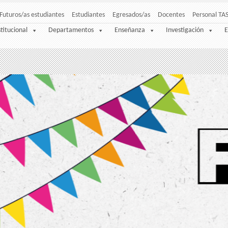
Futuros/as estudiantes
Estudiantes
Egresados/as
Docentes
Personal TA
stitucional
Departamentos
Enseñanza
Investigación
E