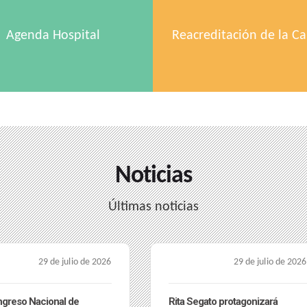
Agenda Hospital
Reacreditación de la Ca
Noticias
Últimas noticias
29 de julio de 2026
27 de julio de 2026
egato protagonizará
Día Internacional de las Mujeres