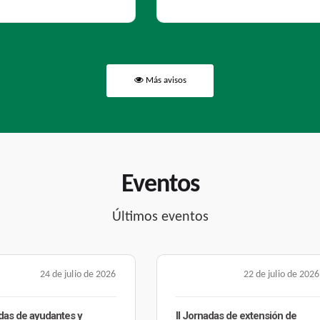
Más avisos
Eventos
Últimos eventos
22 de julio de 2026
21 de julio de 2026
nadas de extensión de
Presentación de resultados de