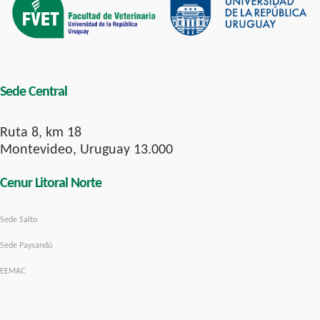
Sede Central
Ruta 8, km 18
Montevideo, Uruguay 13.000
Cenur Litoral Norte
Sede Salto
Sede Paysandú
EEMAC