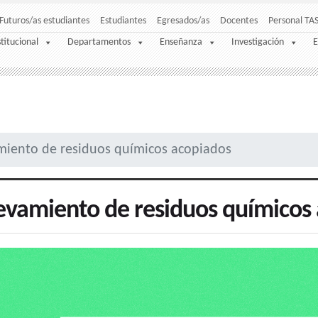
Futuros/as estudiantes
Estudiantes
Egresados/as
Docentes
Personal TA
stitucional
Departamentos
Enseñanza
Investigación
E
miento de residuos químicos acopiados
evamiento de residuos químicos