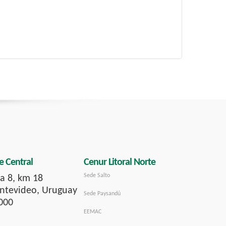
e Central
Cenur Litoral Norte
Sede Salto
a 8, km 18
tevideo, Uruguay
Sede Paysandú
000
EEMAC