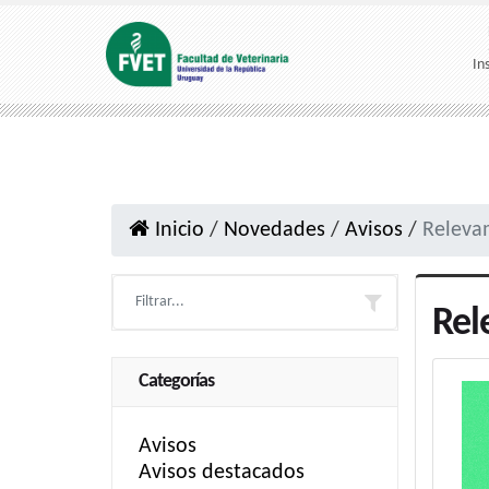
In
Inicio
/
Novedades
/
Avisos
/
Releva
Rel
Categorías
Avisos
Avisos destacados