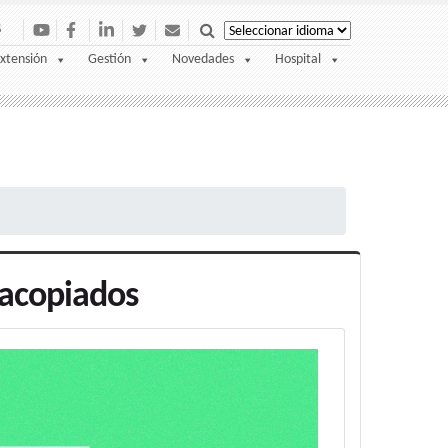
S
xtensión
Gestión
Novedades
Hospital
 acopiados