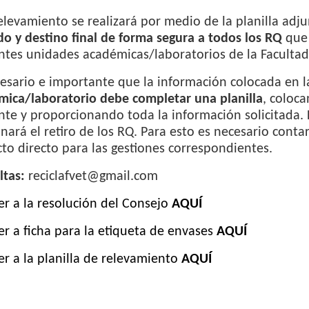
elevamiento se realizará por medio de la planilla adju
do y destino final de forma segura a todos los RQ
que 
ntes unidades académicas/laboratorios de la Facultad
esario e importante que la información colocada en la
mica/laboratorio debe completar una planilla
, coloca
nte y proporcionando toda la información solicitada. 
nará el retiro de los RQ. Para esto es necesario cont
to directo para las gestiones correspondientes.
ltas:
reciclafvet@gmail.com
r a la resolución del Consejo
AQUÍ
r a ficha para la etiqueta de envases
AQUÍ
r a la planilla de relevamiento
AQUÍ