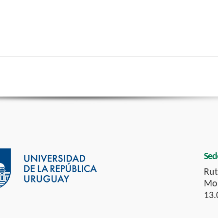
Sed
Rut
Mon
13.