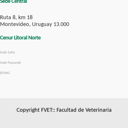
Sede Central
Ruta 8, km 18
Montevideo, Uruguay 13.000
Cenur Litoral Norte
Sede Salto
Sede Paysandú
EEMAC
Copyright FVET:: Facultad de Veterinaria