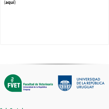
(
aquí
)