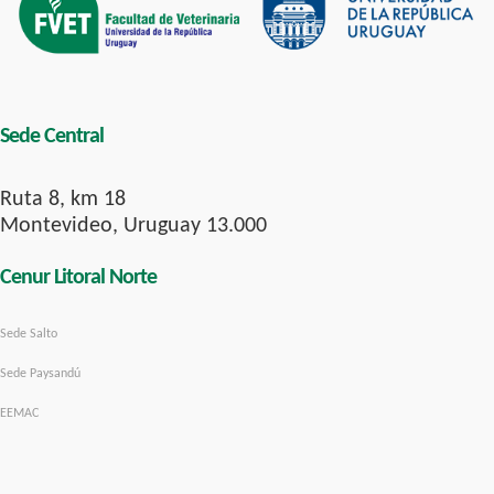
Sede Central
Ruta 8, km 18
Montevideo, Uruguay 13.000
Cenur Litoral Norte
Sede Salto
Sede Paysandú
EEMAC