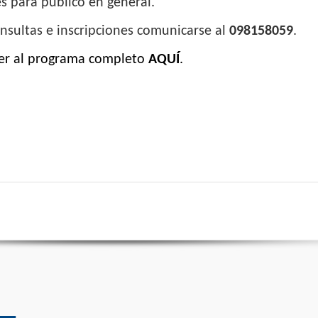
s para público en general.
nsultas e inscripciones comunicarse al
098158059
.
er al programa completo
AQUÍ
.