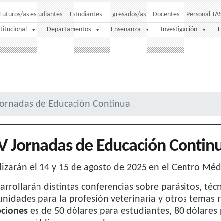
Futuros/as estudiantes
Estudiantes
Egresados/as
Docentes
Personal TA
stitucional
Departamentos
Enseñanza
Investigación
E
Jornadas de Educación Continua
V Jornadas de Educación Contin
lizarán el 14 y 15 de agosto de 2025 en el Centro Méd
arrollarán distintas conferencias sobre parásitos, técn
nidades para la profesión veterinaria y otros temas re
pciones
es de 50 dólares para estudiantes, 80 dólare