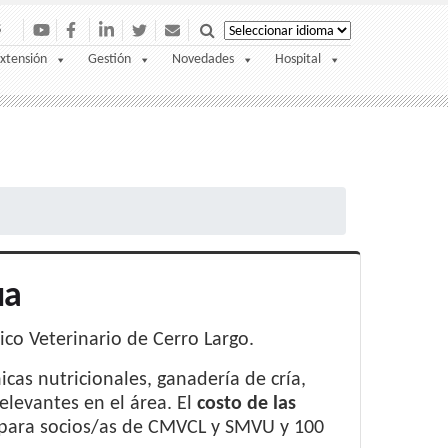
S
xtensión
Gestión
Novedades
Hospital
ua
ico Veterinario de Cerro Largo.
icas nutricionales, ganadería de cría,
levantes en el área. El
costo de las
s para socios/as de CMVCL y SMVU y 100