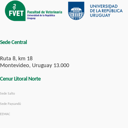
Sede Central
Ruta 8, km 18
Montevideo, Uruguay 13.000
Cenur Litoral Norte
Sede Salto
Sede Paysandú
EEMAC