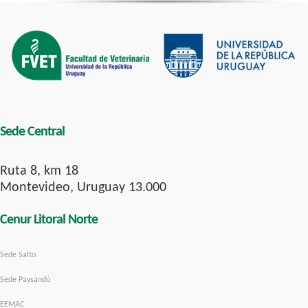
Sede Central
Ruta 8, km 18
Montevideo, Uruguay 13.000
Cenur Litoral Norte
Sede Salto
Sede Paysandú
EEMAC