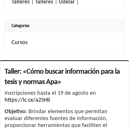
Talleres
|
Talleres
|
Udelar
|
Categorías
Cursos
Taller: «Cómo buscar información para la
tesis y normas Apa»
Inscripciones hasta el 19 de agosto en
https://lc.cx/a25Hli
Objetivo:
Brindar elementos que permitan
evaluar diferentes fuentes de información,
proporcionar herramientas que faciliten el