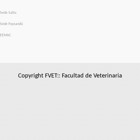
Sede Salto
Sede Paysandú
EEMAC
Copyright FVET:: Facultad de Veterinaria