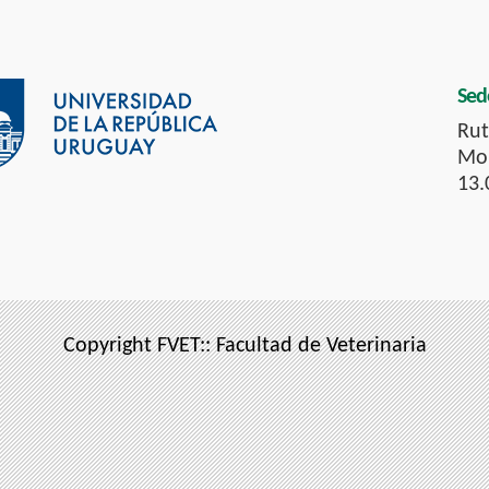
Sed
Rut
Mon
13.
Copyright FVET:: Facultad de Veterinaria