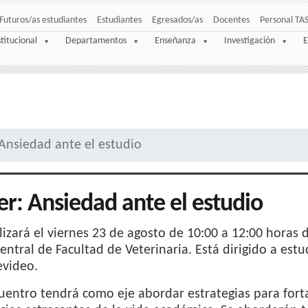
Futuros/as estudiantes
Estudiantes
Egresados/as
Docentes
Personal TA
stitucional
Departamentos
Enseñanza
Investigación
E
 Ansiedad ante el estudio
ler: Ansiedad ante el estudio
lizará el viernes 23 de agosto de 10:00 a 12:00 horas 
entral de Facultad de Veterinaria. Está dirigido a est
video.
uentro tendrá como eje abordar estrategias para fort