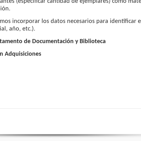
antes (especificar cantidad de ejemplares) como materi
ión.
mos incorporar los datos necesarios para identificar el 
al, año, etc.).
tamento de Documentación y Biblioteca
n Adquisiciones