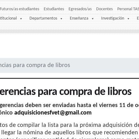
Futuros/as estudiantes
Estudiantes
Egresados/as
Docentes
Personal TA
stitucional
Departamentos
Enseñanza
Investigación
E
cias para compra de libros
erencias para compra de libros
gerencias deben ser enviadas hasta el viernes 11 de o
rónico
adquisicionesfvet@gmail.com
tos de compilar la lista para la próxima adquisición de 
llegar la nómina de aquellos libros que recomienden a