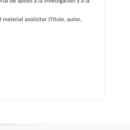
al de apoyo a la investigación y a la
material asolicitar (Título, autor,