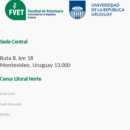
Sede Central
Ruta 8, km 18
Montevideo, Uruguay 13.000
Cenur Litoral Norte
Sede Salto
Sede Paysandú
EEMAC