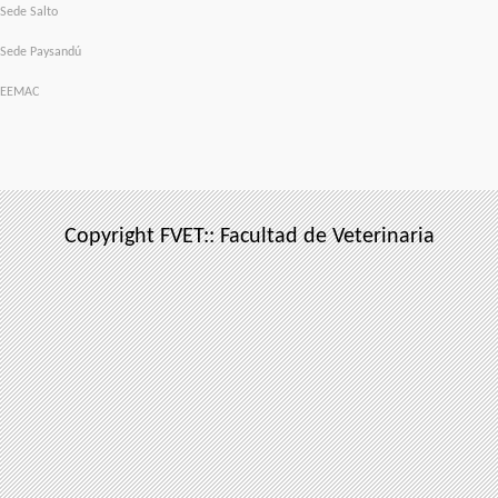
Sede Salto
Sede Paysandú
EEMAC
Copyright FVET:: Facultad de Veterinaria