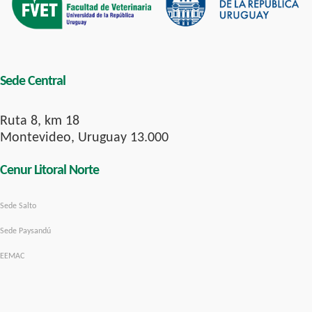
Sede Central
Ruta 8, km 18
Montevideo, Uruguay 13.000
Cenur Litoral Norte
Sede Salto
Sede Paysandú
EEMAC