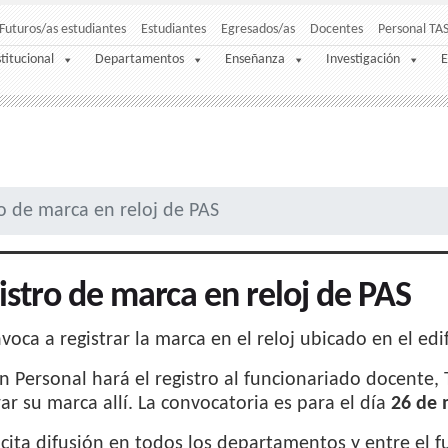
Futuros/as estudiantes
Estudiantes
Egresados/as
Docentes
Personal TA
stitucional
Departamentos
Enseñanza
Investigación
E
o de marca en reloj de PAS
istro de marca en reloj de PAS
voca a registrar la marca en el reloj ubicado en el edif
n Personal hará el registro al funcionariado docente,
rar su marca allí. La convocatoria es para el día
26 de 
icita difusión en todos los departamentos y entre el f