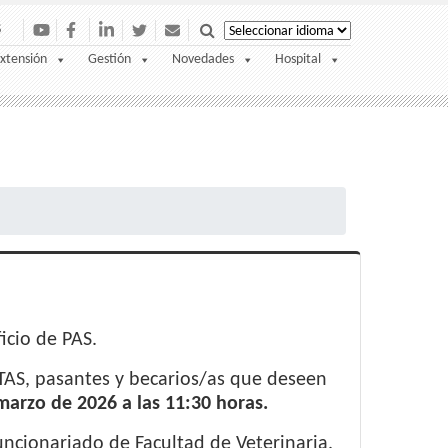
S
xtensión
Gestión
Novedades
Hospital
icio de PAS.
 TAS, pasantes y becarios/as que deseen
marzo de 2026 a las 11:30 horas.
uncionariado de Facultad de Veterinaria.