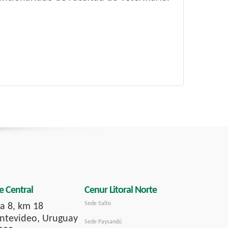
e Central
Cenur Litoral Norte
Sede Salto
a 8, km 18
tevideo, Uruguay
Sede Paysandú