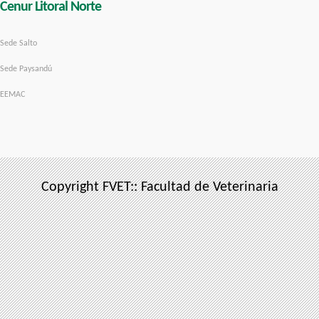
Cenur Litoral Norte
Sede Salto
Sede Paysandú
EEMAC
Copyright FVET:: Facultad de Veterinaria