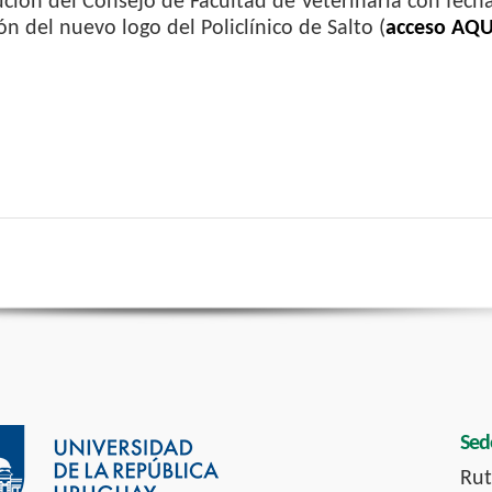
ción del Consejo de Facultad de Veterinaria con fecha 
ón del nuevo logo del Policlínico de Salto (
acceso AQU
Sed
Rut