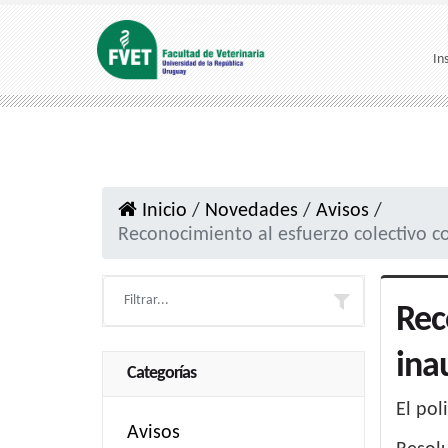
In
Inicio
/
Novedades
/
Avisos
/
Reconocimiento al esfuerzo colectivo co
Rec
ina
Categorías
El pol
Avisos