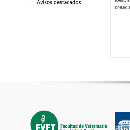
Resolu
Avisos destacados
creaci