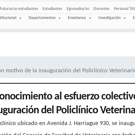
Futuros/as estudiantes
Estudiantes
Egresados/as
Docentes
Personal TA
stitucional
Departamentos
Enseñanza
Investigación
E
n motivo de la inauguración del Policlínico Veterinari
onocimiento al esfuerzo colectiv
uguración del Policlínico Veterina
iclínico ubicado en Avenida J. Harriague 930, se inaug