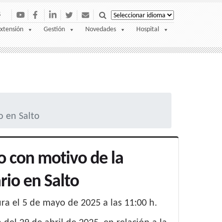
S
xtensión
Gestión
Novedades
Hospital
o en Salto
o con motivo de la
rio en Salto
ura el 5 de mayo de 2025 a las 11:00 h.