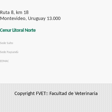
Ruta 8, km 18
Montevideo, Uruguay 13.000
Cenur Litoral Norte
Sede Salto
Sede Paysandú
EEMAC
Copyright FVET:: Facultad de Veterinaria