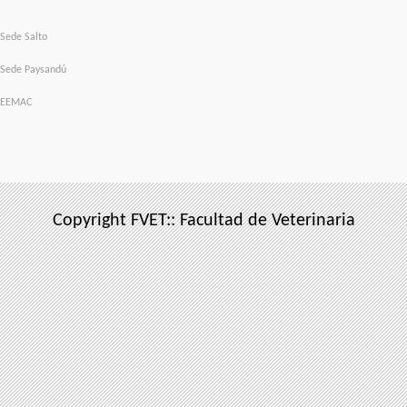
Sede Salto
Sede Paysandú
EEMAC
Copyright FVET:: Facultad de Veterinaria