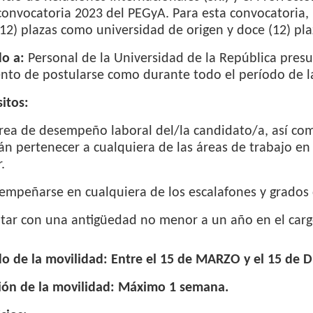
convocatoria 2023 del PEGyA. Para esta convocatoria, 
12) plazas como universidad de origen y doce (12) pl
do a:
Personal de la Universidad de la República pres
to de postularse como durante todo el período de l
itos:
área de desempeño laboral del/la candidato/a, así co
n pertenecer a cualquiera de las áreas de trabajo en 
.
empeñarse en cualquiera de los escalafones y grados 
ntar con una antigüedad no menor a un año en el car
o de la movilidad: Entre el 15 de MARZO y el 15 de 
ión de la movilidad: Máximo 1 semana.