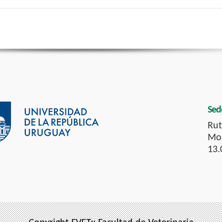
Sed
Rut
Mon
13.