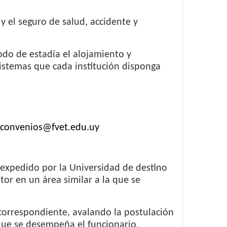
 y el seguro de salud, accidente y
odo de estadía el alojamiento y
sistemas que cada institución disponga
convenios@fvet.edu.uy
) expedido por la Universidad de destino
stor en un área similar a la que se
 correspondiente, avalando la postulación
a que se desempeña el funcionario.