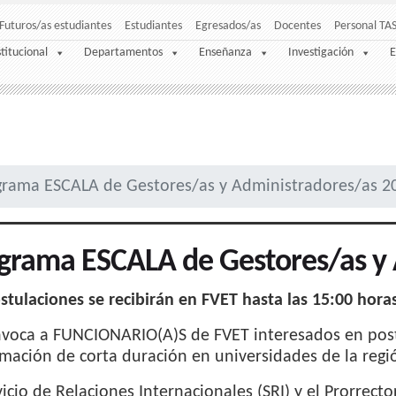
Futuros/as estudiantes
Estudiantes
Egresados/as
Docentes
Personal TA
stitucional
Departamentos
Enseñanza
Investigación
E
grama ESCALA de Gestores/as y Administradores/as 2
grama ESCALA de Gestores/as y 
stulaciones se recibirán en FVET hasta las 15:00 hora
voca a FUNCIONARIO(A)S de FVET interesados en postu
mación de corta duración en universidades de la regi
vicio de Relaciones Internacionales (SRI) y el Prorrec