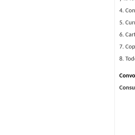
4. Con
5. Cur
6. Car
7. Co
8. Tod
Convo
Consu