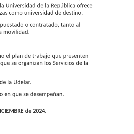
la Universidad de la República ofrece
azas como universidad de destino.
upuestado o contratado, tanto al
a movilidad.
mo el plan de trabajo que presenten
que se organizan los Servicios de la
de la Udelar.
go en que se desempeñan.
DICIEMBRE de 2024.