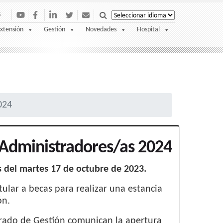
S
xtensión
Gestión
Novedades
Hospital
024
Administradores/as 2024
s del martes 17 de octubre de 2023.
lar a becas para realizar una estancia
ón.
torado de Gestión comunican la apertura