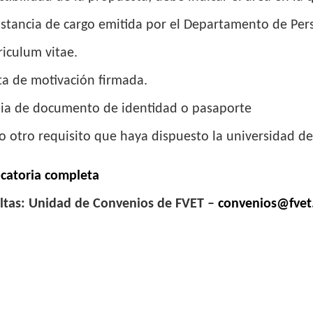
stancia de cargo emitida por el Departamento de Per
riculum vitae.
ta de motivación firmada.
pia de documento de identidad o pasaporte
o otro requisito que haya dispuesto la universidad de
catoria completa
ltas: Unidad de Convenios de FVET –
convenios@fvet