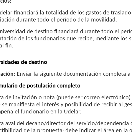
cios:
delar financiará la totalidad de los gastos de traslado
iación durante todo el período de la movilidad.
niversidad de destino financiará durante todo el perí
tación de los funcionarios que recibe, mediante los 
l fin.
rsidades de destino
lación:
Enviar la siguiente documentación completa a
mulario de postulación completo
ta de invitación o nota (puede ser correo electrónico
se manifiesta el interés y posibilidad de recibir al ge
eña el funcionario en la Udelar.
ta aval del decano/director del servicio/dependencia
actibilidad de la propuesta; debe indicar el área en l