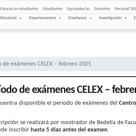
Futuros/as estudiantes
Estudiantes
Egresados/as
Docentes
Personal TA
stitucional
Departamentos
Enseñanza
Investigación
E
o de exámenes CELEX – febrero 2025
íodo de exámenes CELEX – febre
cuentra disponible el período de exámenes del
Centro
cripción se realizará por mostrador de Bedelía de Fa
de inscribir
hasta 5 días antes del examen
.