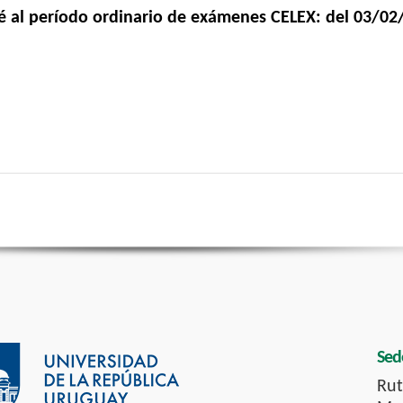
é al período ordinario de exámenes CELEX: del 03/02
Sed
Rut