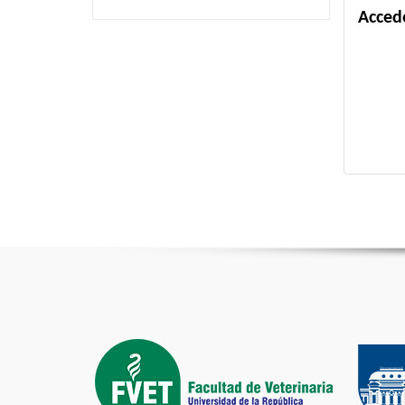
Acced