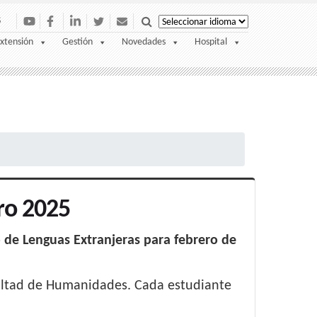
S
xtensión
Gestión
Novedades
Hospital
ro 2025
 de Lenguas Extranjeras para febrero de
cultad de Humanidades. Cada estudiante