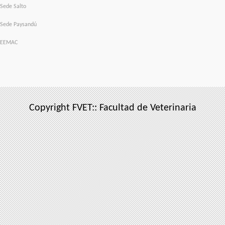
Sede Salto
Sede Paysandú
EEMAC
Copyright FVET:: Facultad de Veterinaria