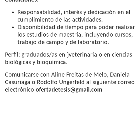
Condiciones:
Responsabilidad, interés y dedicación en el
cumplimiento de las actividades.
Disponibilidad de tiempo para poder realizar
los estudios de maestría, incluyendo cursos,
trabajo de campo y de laboratorio.
Perfil: graduados/as en }veterinaria o en ciencias
biológicas y bioquímica.
Comunicarse con Aline Freitas de Melo, Daniela
Casuriaga o Rodolfo Ungerfeld al siguiente correo
electrónico
ofertadetesis@gmail.com