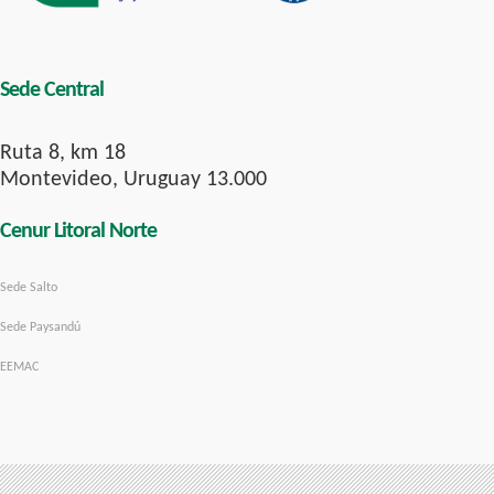
Sede Central
Ruta 8, km 18
Montevideo, Uruguay 13.000
Cenur Litoral Norte
Sede Salto
Sede Paysandú
EEMAC