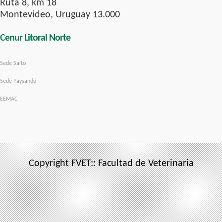
Ruta 8, km 18
Montevideo, Uruguay 13.000
Cenur Litoral Norte
Sede Salto
Sede Paysandú
EEMAC
Copyright FVET:: Facultad de Veterinaria