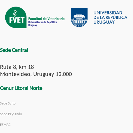
Sede Central
Ruta 8, km 18
Montevideo, Uruguay 13.000
Cenur Litoral Norte
Sede Salto
Sede Paysandú
EEMAC