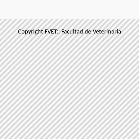
Copyright FVET:: Facultad de Veterinaria