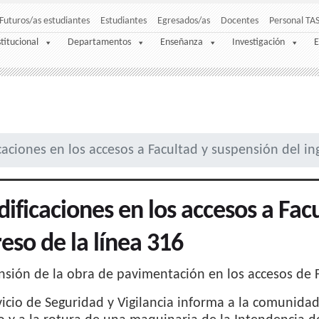
Futuros/as estudiantes
Estudiantes
Egresados/as
Docentes
Personal TA
stitucional
Departamentos
Enseñanza
Investigación
E
aciones en los accesos a Facultad y suspensión del in
ificaciones en los accesos a Fac
reso de la línea 316
sión de la obra de pavimentación en los accesos de 
vicio de Seguridad y Vigilancia informa a la comunida