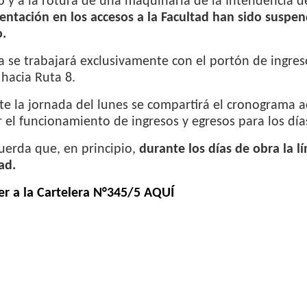
 y a la rotura de una maquinaria de la Intendencia 
ntación en los accesos a la Facultad han sido suspen
.
a se trabajará exclusivamente con el portón de ingr
 hacia Ruta 8.
e la jornada del lunes se compartirá el cronograma a
r el funcionamiento de ingresos y egresos para los día
uerda que, en principio,
durante los días de obra la l
ad.
r a la Cartelera N°345/5 AQUÍ