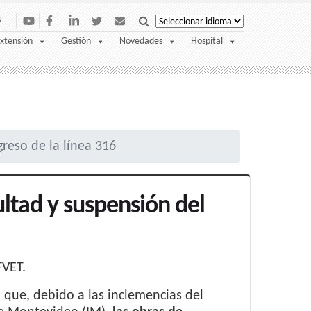
S
xtensión
Gestión
Novedades
Hospital
greso de la línea 316
ultad y suspensión del
FVET.
d que, debido a las inclemencias del