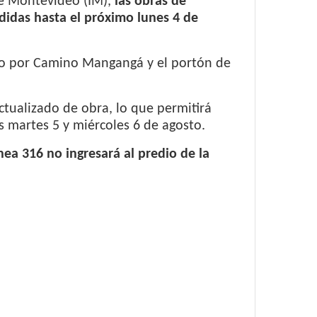
de Montevideo (IM),
las obras de
didas hasta el próximo lunes 4 de
eso por Camino Mangangá y el portón de
ctualizado de obra, lo que permitirá
s martes 5 y miércoles 6 de agosto.
ínea 316 no ingresará al predio de la