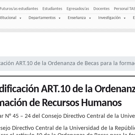
Futuros/as estudiantes
Estudiantes
Egresados/as
Docentes
Personal TA
stitucional
Departamentos
Enseñanza
Investigación
E
cación ART.10 de la Ordenanza de Becas para la form
ificación ART.10 de la Ordenanz
mación de Recursos Humanos
ar N° 45 – 24 del Consejo Directivo Central de la Univ
sejo Directivo Central de la Universidad de la Repúbli