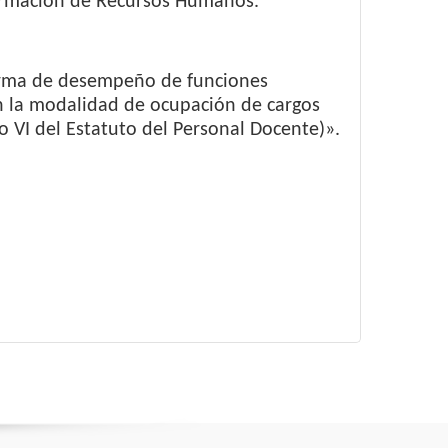
formación de Recursos Humanos.
forma de desempeño de funciones
en la modalidad de ocupación de cargos
o VI del Estatuto del Personal Docente)».