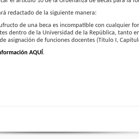
car el artículo 10 de la Ordenanza de Becas para la 
rá redactado de la siguiente manera:
sufructo de una beca es incompatible con cualquier 
es dentro de la Universidad de la República, tanto 
e asignación de funciones docentes (Título I, Capítul
nformación AQUÍ
.