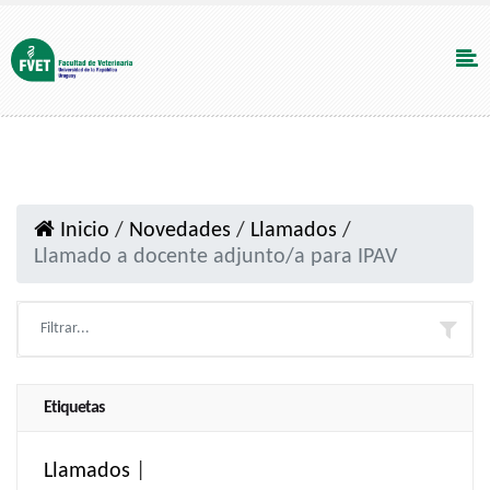
Inicio
/
Novedades
/
Llamados
/
Llamado a docente adjunto/a para IPAV
Etiquetas
Llamados
|