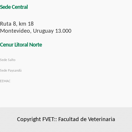
Sede Central
Ruta 8, km 18
Montevideo, Uruguay 13.000
Cenur Litoral Norte
Sede Salto
Sede Paysandú
EEMAC
Copyright FVET:: Facultad de Veterinaria