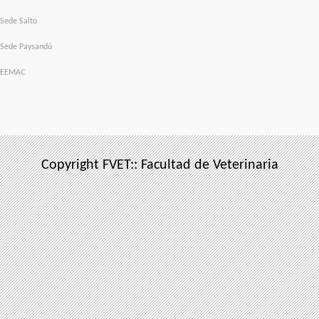
Sede Salto
Sede Paysandú
EEMAC
Copyright FVET:: Facultad de Veterinaria