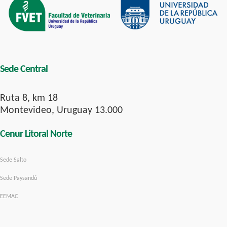
Sede Central
Ruta 8, km 18
Montevideo, Uruguay 13.000
Cenur Litoral Norte
Sede Salto
Sede Paysandú
EEMAC