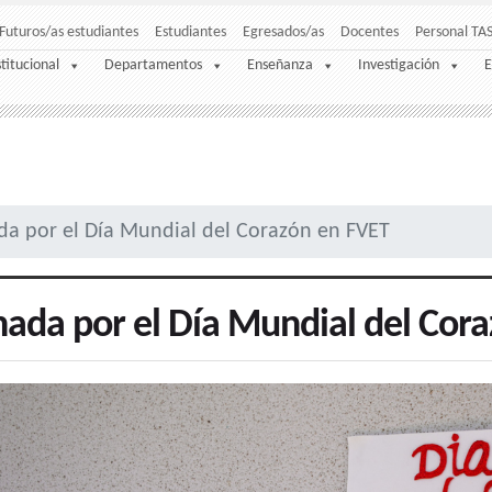
Futuros/as estudiantes
Estudiantes
Egresados/as
Docentes
Personal TA
stitucional
Departamentos
Enseñanza
Investigación
E
da por el Día Mundial del Corazón en FVET
nada por el Día Mundial del Cor