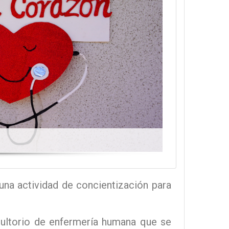
una actividad de concientización para
sultorio de enfermería humana que se