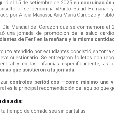
guró el 15 de setiembre de 2025
en coordinación 
onsultorio se denomina «Punto Salud Humana» y
ado por Alicia Manassi, Ana María Cardozo y Pablo
l Día Mundial del Corazón que se conmemora el 
izó una jornada de promoción de la salud cardi
diantes de Fenf en la mañana y la misma cantidad
ircuito atendido por estudiantes consistió en toma 
reve cuestionario. Se entregaron folletos con re
eneral y en las infancias específicamente, as
onas que asistieron a la jornada.
izar
controles periódicos —como mínimo una v
ral es la principal recomendación del equipo que
 día a día:
 tu tiempo de comida sea sin pantallas.