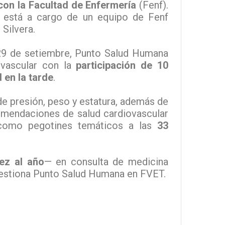
con la Facultad de Enfermería
(Fenf).
 está a cargo de un equipo de Fenf
 Silvera.
29 de setiembre, Punto Salud Humana
ovascular con la
participación de 10
 en la tarde
.
de presión, peso y estatura, además de
comendaciones de salud cardiovascular
í como pegotines temáticos a las
33
ez al año
— en consulta de medicina
 gestiona Punto Salud Humana en FVET.