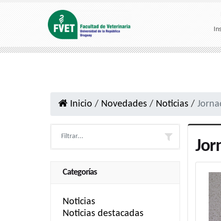
In
Inicio
/
Novedades
/
Noticias
/
Jorna
Jor
Categorías
Noticias
Noticias destacadas