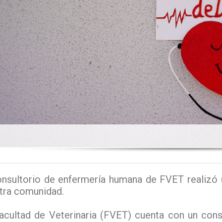
onsultorio de enfermería humana de FVET realizó 
tra comunidad.
acultad de Veterinaria (FVET) cuenta con un con