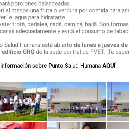
pará porciones balanceadas.
erí al menos una fruta o verdura por comida para as
erí el agua para hidratarte.
ete: trotá, pedaleá, nadá, caminá, bailá. Son formas 
cansá adecuadamente y evitá el consumo de tabaco,
o Salud Humana está abierto
de lunes a jueves de 
l edificio GRG
de la sede central de FVET. ¡Te esp
información sobre Punto Salud Humana
AQUÍ