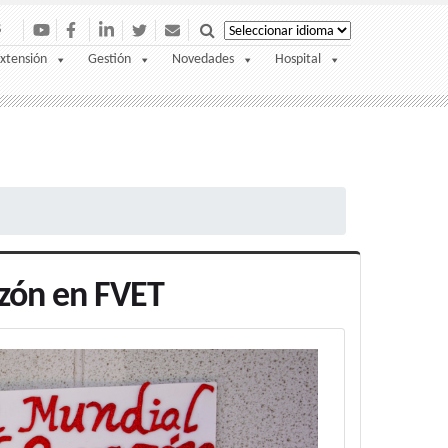
S
xtensión
Gestión
Novedades
Hospital
azón en FVET