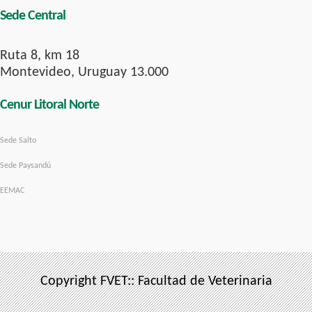
Sede Central
Ruta 8, km 18
Montevideo, Uruguay 13.000
Cenur Litoral Norte
Sede Salto
Sede Paysandú
EEMAC
Copyright FVET:: Facultad de Veterinaria