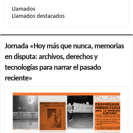
Llamados
Llamados destacados
Jornada «Hoy más que nunca, memorias
en disputa: archivos, derechos y
tecnologías para narrar el pasado
reciente»