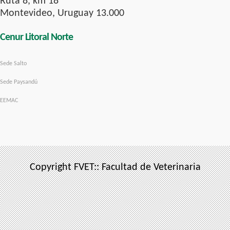
Ruta 8, km 18
Montevideo, Uruguay 13.000
Cenur Litoral Norte
Sede Salto
Sede Paysandú
EEMAC
Copyright FVET:: Facultad de Veterinaria