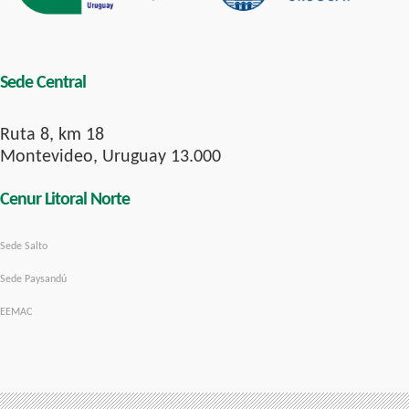
Sede Central
Ruta 8, km 18
Montevideo, Uruguay 13.000
Cenur Litoral Norte
Sede Salto
Sede Paysandú
EEMAC