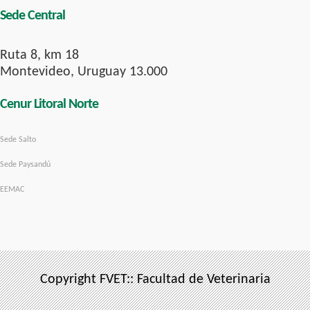
Sede Central
Ruta 8, km 18
Montevideo, Uruguay 13.000
Cenur Litoral Norte
Sede Salto
Sede Paysandú
EEMAC
Copyright FVET:: Facultad de Veterinaria