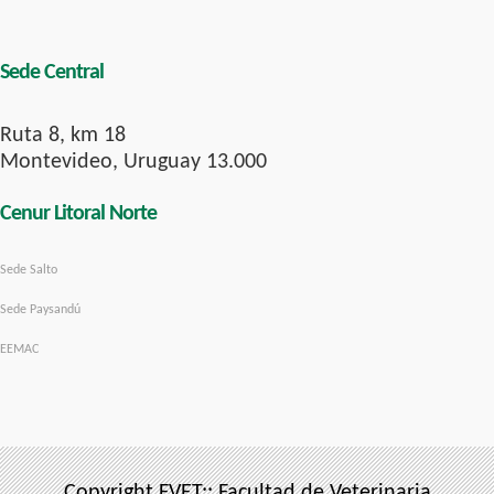
Sede Central
Ruta 8, km 18
Montevideo, Uruguay 13.000
Cenur Litoral Norte
Sede Salto
Sede Paysandú
EEMAC
Copyright FVET:: Facultad de Veterinaria