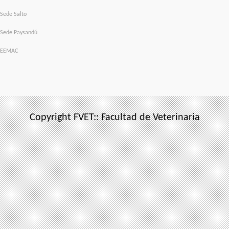
Sede Salto
Sede Paysandú
EEMAC
Copyright FVET:: Facultad de Veterinaria