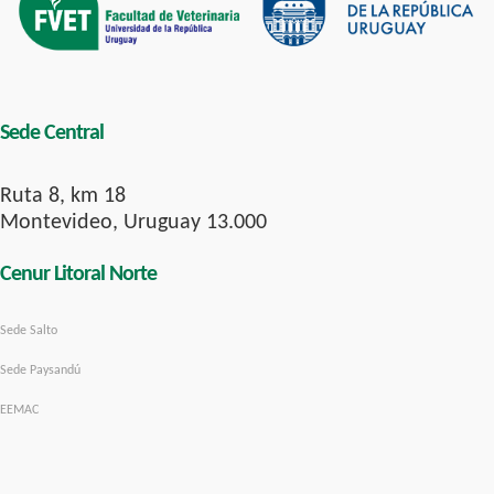
Sede Central
Ruta 8, km 18
Montevideo, Uruguay 13.000
Cenur Litoral Norte
Sede Salto
Sede Paysandú
EEMAC