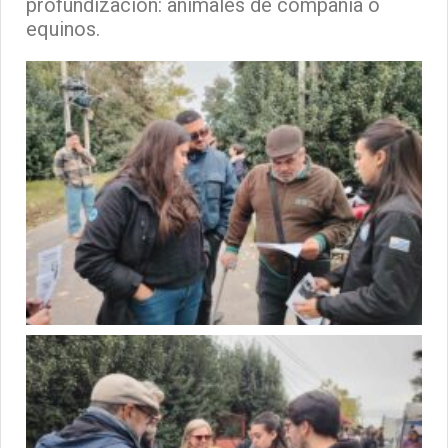
profundización: animales de compañía o
equinos.