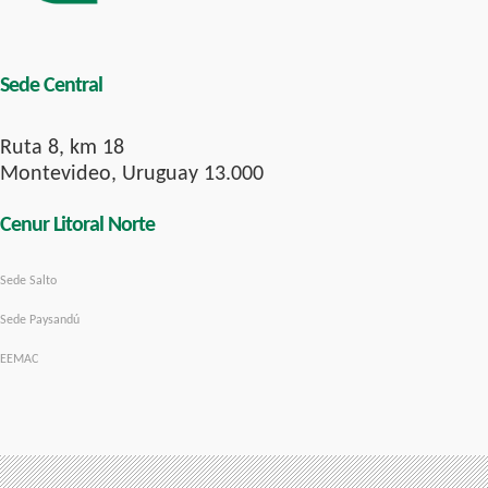
Sede Central
Ruta 8, km 18
Montevideo, Uruguay 13.000
Cenur Litoral Norte
Sede Salto
Sede Paysandú
EEMAC