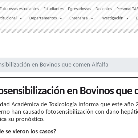
Futuros/as estudiantes
Estudiantes
Egresados/as
Docentes
Personal TA
stitucional
Departamentos
Enseñanza
Investigación
E
sibilización en Bovinos que comen Alfalfa
osensibilización en Bovinos que 
dad Académica de Toxicología informa que este año 20
erno han causado fotosensibilización con daño hepátic
ca su pronóstico.
 se vieron los casos?