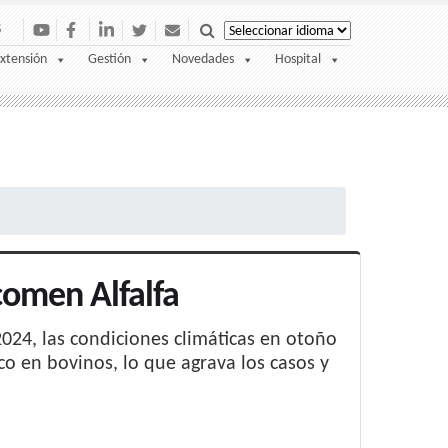
S
xtensión
Gestión
Novedades
Hospital
comen Alfalfa
24, las condiciones climáticas en otoño
o en bovinos, lo que agrava los casos y