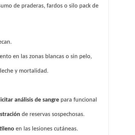
sumo de praderas, fardos o silo pack de
ecan.
ento en las zonas blancas o sin pelo,
 leche y mortalidad.
icitar análisis de sangre
para funcional
stración
de reservas sospechosas.
etileno
en las lesiones cutáneas.